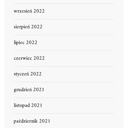
wrzesień 2022
sierpień 2022
lipiec 2022
czerwiec 2022
styczeń 2022
grudzień 2021
listopad 2021
październik 2021