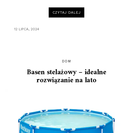
„KLUCZOWE
CZYTAJ DALEJ
CECHY
SPODNI
ROBOCZYCH
PORTWEST”
12 LIPCA, 2024
DOM
Basen stelażowy – idealne
rozwiązanie na lato