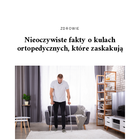
–
PORADY
I
WSKAZÓWKI”
ZDROWIE
Nieoczywiste fakty o kulach
ortopedycznych, które zaskakują