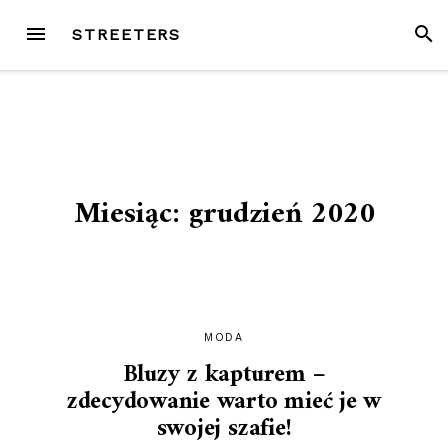
Przejdź
MENU
SZUK
STREETERS
do
treści
Miesiąc:
grudzień 2020
MODA
Bluzy z kapturem –
zdecydowanie warto mieć je w
swojej szafie!