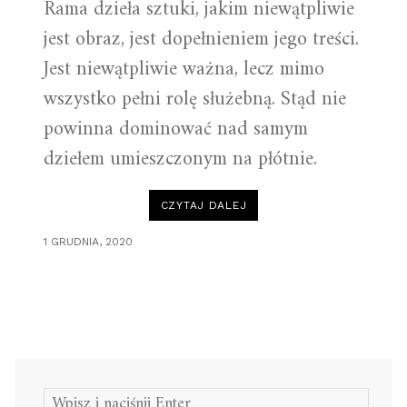
Rama dzieła sztuki, jakim niewątpliwie
jest obraz, jest dopełnieniem jego treści.
Jest niewątpliwie ważna, lecz mimo
wszystko pełni rolę służebną. Stąd nie
powinna dominować nad samym
dziełem umieszczonym na płótnie.
„CZY
CZYTAJ DALEJ
RAMA
JEST
POTRZEBNA
1 GRUDNIA, 2020
OBRAZOWI?”
Szukaj: