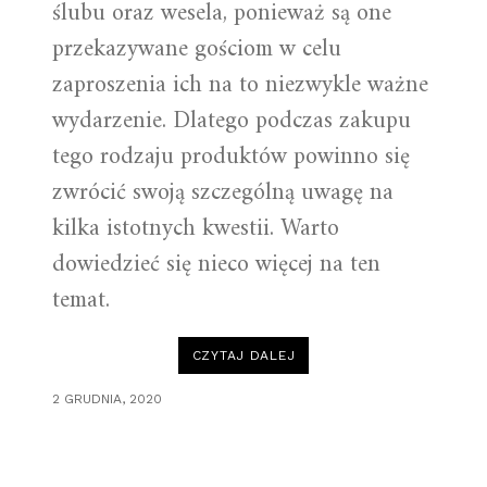
ślubu oraz wesela, ponieważ są one
przekazywane gościom w celu
zaproszenia ich na to niezwykle ważne
wydarzenie. Dlatego podczas zakupu
tego rodzaju produktów powinno się
zwrócić swoją szczególną uwagę na
kilka istotnych kwestii. Warto
dowiedzieć się nieco więcej na ten
temat.
„TRENDY
CZYTAJ DALEJ
W
GEOMETRYCZNYCH
ZAPROSZENIACH
2 GRUDNIA, 2020
ŚLUBNYCH”