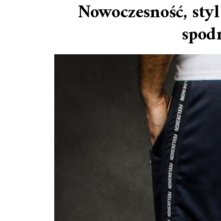
Nowoczesność, styl
spodn