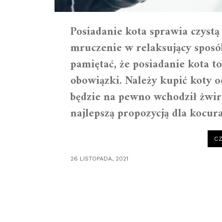
Posiadanie kota sprawia czyst
mruczenie w relaksujący sposó
pamiętać, że posiadanie kota t
obowiązki. Należy kupić koty 
będzie na pewno wchodził żwir
najlepszą propozycją dla kocur
CZ
26 LISTOPADA, 2021