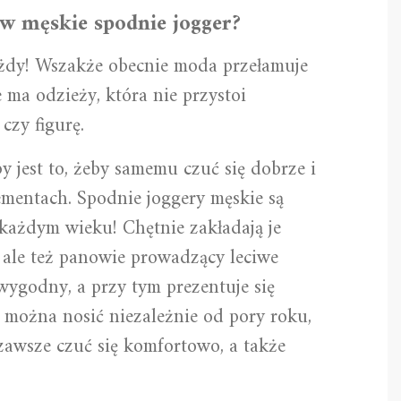
 w męskie spodnie jogger?
żdy! Wszakże obecnie moda przełamuje
 ma odzieży, która nie przystoi
czy figurę.
 jest to, żeby samemu czuć się dobrze i
ementach. Spodnie joggery męskie są
ażdym wieku! Chętnie zakładają je
 ale też panowie prowadzący leciwe
 wygodny, a przy tym prezentuje się
 można nosić niezależnie od pory roku,
awsze czuć się komfortowo, a także