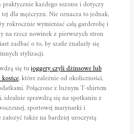
 praktycznie każdego sezonu i dotyczy
 tej dla mężczyzn. Nie oznacza to jednak,
eży rokrocznie wymieniać całą garderobę i
ży na rzecz nowinek z pierwszych stron
t zadbać o to, by szafie znalazły się
nnych stylizacji.
wdzą się tu
joggery czyli dżinsowe lub
 kostce
, które zależnie od okoliczności,
odatkami. Połączone z luźnym T-shirtem
 idealnie sprawdzą się na spotkaniu z
woczesnej, sportowej marynarki i
założyć także na bardziej uroczystą