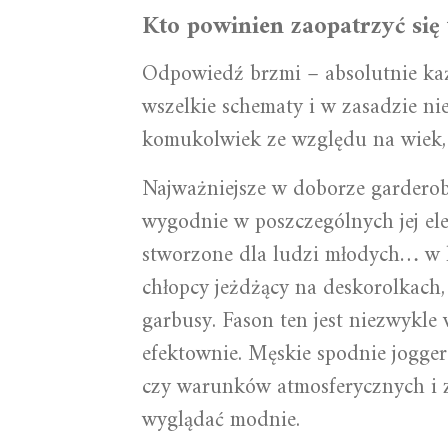
Kto powinien zaopatrzyć się
Odpowiedź brzmi – absolutnie ka
wszelkie schematy i w zasadzie nie
komukolwiek ze względu na wiek, 
Najważniejsze w doborze garderoby
wygodnie w poszczególnych jej el
stworzone dla ludzi młodych… w k
chłopcy jeżdżący na deskorolkach,
garbusy. Fason ten jest niezwykle
efektownie. Męskie spodnie jogger
czy warunków atmosferycznych i z
wyglądać modnie.