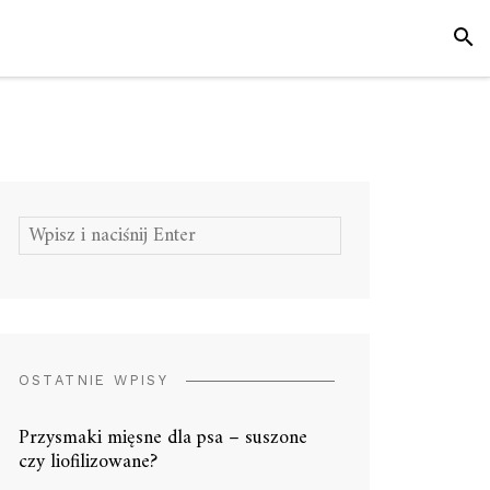
SZUK
Szukaj:
OSTATNIE WPISY
Przysmaki mięsne dla psa – suszone
czy liofilizowane?