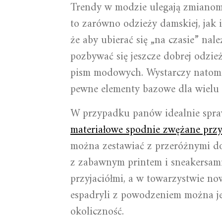
Trendy w modzie ulegają zmianom
to zarówno odzieży damskiej, jak i
że aby ubierać się „na czasie” nal
pozbywać się jeszcze dobrej odzie
pism modowych. Wystarczy natomias
pewne elementy bazowe dla wielu i
W przypadku panów idealnie spra
materiałowe spodnie zwężane przy
można zestawiać z przeróżnymi d
z zabawnym printem i sneakersami,
przyjaciółmi, a w towarzystwie no
espadryli z powodzeniem można je 
okoliczność.