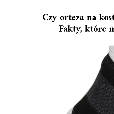
Czy orteza na ko
Fakty, które 