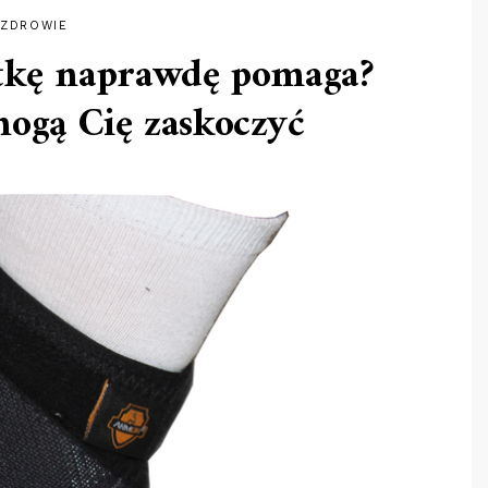
ZDROWIE
stkę naprawdę pomaga?
mogą Cię zaskoczyć