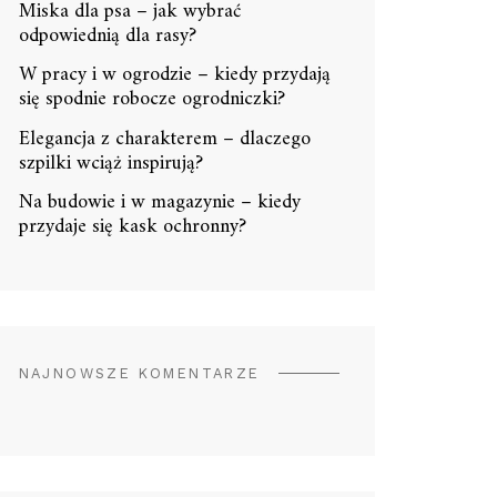
Miska dla psa – jak wybrać
odpowiednią dla rasy?
W pracy i w ogrodzie – kiedy przydają
się spodnie robocze ogrodniczki?
Elegancja z charakterem – dlaczego
szpilki wciąż inspirują?
Na budowie i w magazynie – kiedy
przydaje się kask ochronny?
NAJNOWSZE KOMENTARZE