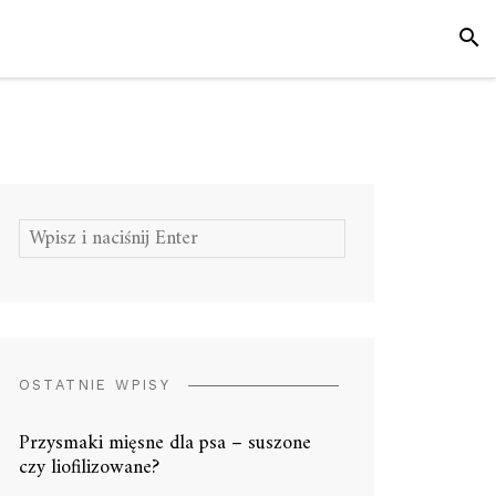
SZUK
Szukaj:
OSTATNIE WPISY
Przysmaki mięsne dla psa – suszone
czy liofilizowane?