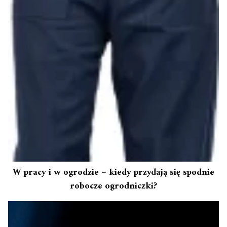
W pracy i w ogrodzie – kiedy przydają się spodnie
robocze ogrodniczki?