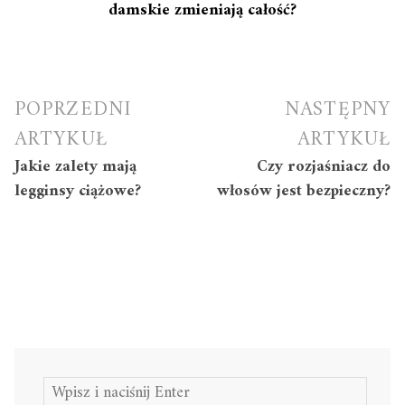
damskie zmieniają całość?
Nawigacja
POPRZEDNI
NASTĘPNY
wpisu
ARTYKUŁ
ARTYKUŁ
Jakie zalety mają
Czy rozjaśniacz do
legginsy ciążowe?
włosów jest bezpieczny?
Szukaj: