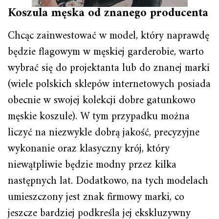
Koszula męska od znanego producenta
Chcąc zainwestować w model, który naprawdę
będzie flagowym w męskiej garderobie, warto
wybrać się do projektanta lub do znanej marki
(wiele polskich sklepów internetowych posiada
obecnie w swojej kolekcji dobre gatunkowo
męskie koszule). W tym przypadku można
liczyć na niezwykle dobrą jakość, precyzyjne
wykonanie oraz klasyczny krój, który
niewątpliwie będzie modny przez kilka
następnych lat. Dodatkowo, na tych modelach
umieszczony jest znak firmowy marki, co
jeszcze bardziej podkreśla jej ekskluzywny