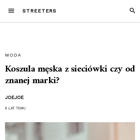
Przejdź
MENU
SZUK
STREETERS
do
treści
MODA
Koszula męska z sieciówki czy od
znanej marki?
JOEJOE
6 LAT
TEMU