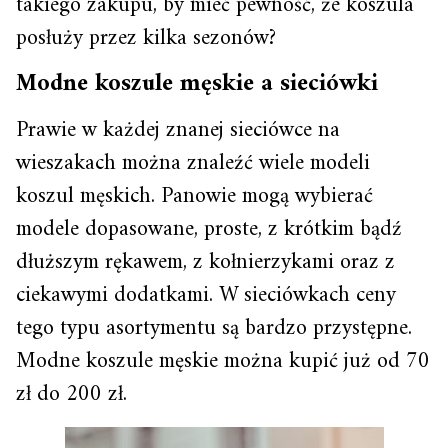
takiego zakupu, by mieć pewność, że koszula
posłuży przez kilka sezonów?
Modne koszule męskie a sieciówki
Prawie w każdej znanej sieciówce na
wieszakach można znaleźć wiele modeli
koszul męskich. Panowie mogą wybierać
modele dopasowane, proste, z krótkim bądź
dłuższym rękawem, z kołnierzykami oraz z
ciekawymi dodatkami. W sieciówkach ceny
tego typu asortymentu są bardzo przystępne.
Modne koszule męskie można kupić już od 70
zł do 200 zł.