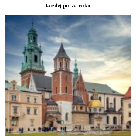
każdej porze roku