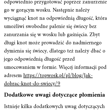
odpowiednio przygotować poprzez zanurzenie
go w gorącym wosku. Następnie należy
wyciągnąć knot na odpowiednią długość, która
umożliwi swobodne palenie się świecy bez
zanurzania się w wosku lub gaśnięcia. Zbyt
długi knot może prowadzić do nadmiernego
dymienia się świecy, dlatego też należy dbać o
jego odpowiednią długość przed
umocowaniem w formie. Więcej informacji pod
adresem
https://topwosk.pl/pl/blog/Jak-
dobrac-knot-do-swiecy/9
Dodatkowe uwagi dotyczące płomienia
Istnieje kilka dodatkowych uwag dotyczących