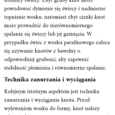
średnicy świecy. Zbyt gruby knot może
powodować dymienie się świecy i nadmierne
topnienie wosku, natomiast zbyt cienki knot
może prowadzić do nierównomiernego
spalania się świecy lub jej gaśnięcia. W
przypadku świec z wosku parafinowego zaleca
się używanie knotów z bawełny o
odpowiedniej grubości, aby zapewnić
stabilność płomienia i równomierne spalanie.
Technika zanurzania i wyciągania
Kolejnym istotnym aspektem jest technika
zanurzania i wyciągania knota. Przed
wylewaniem wosku do formy, knot należy