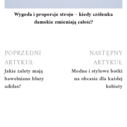
Wygoda i proporcje stroju – kiedy czółenka
damskie zmieniają całość?
Nawigacja
POPRZEDNI
NASTĘPNY
wpisu
ARTYKUŁ
ARTYKUŁ
Jakie zalety mają
Modne i stylowe botki
bawełniane bluzy
na obcasie dla każdej
adidas?
kobiety