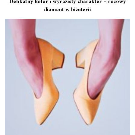
Delikatny kolor i wyrazisty charakter – różowy
diament w biżuterii