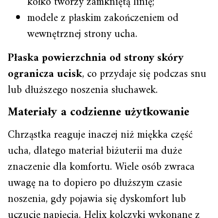
kółko tworzy zamkniętą linię;
modele z płaskim zakończeniem od
wewnętrznej strony ucha.
Płaska powierzchnia od strony skóry
ogranicza ucisk
, co przydaje się podczas snu
lub dłuższego noszenia słuchawek.
Materiały a codzienne użytkowanie
Chrząstka reaguje inaczej niż miękka część
ucha, dlatego materiał biżuterii ma duże
znaczenie dla komfortu. Wiele osób zwraca
uwagę na to dopiero po dłuższym czasie
noszenia, gdy pojawia się dyskomfort lub
uczucie napięcia. Helix kolczyki wykonane z