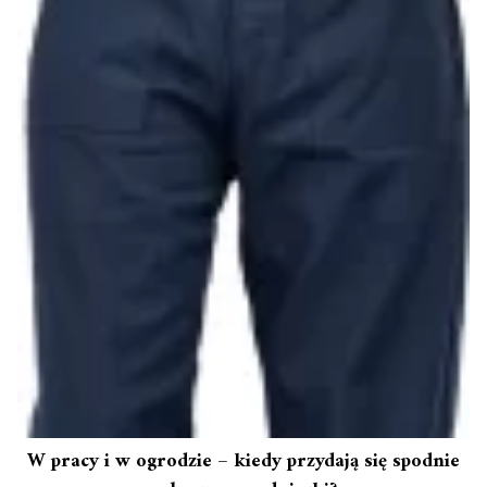
W pracy i w ogrodzie – kiedy przydają się spodnie