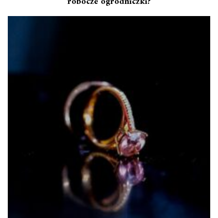
robocze ogrodniczki?