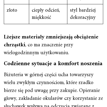
złoto
ciepły odcień,
styl bardziej
miękkość
dekoracyjny
Lżejsze materiały zmniejszają obciążenie
chrząstki
, co ma znaczenie przy
wielogodzinnym użytkowaniu.
Codzienne sytuacje a komfort noszenia
Biżuteria w górnej części ucha towarzyszy
wielu zwykłym czynnościom, które rzadko
bierze się pod uwagę przy zakupie. Opieranie
głowy, zakładanie okularów czy korzystanie ze
słuchawek wpływa na odczucia związane z