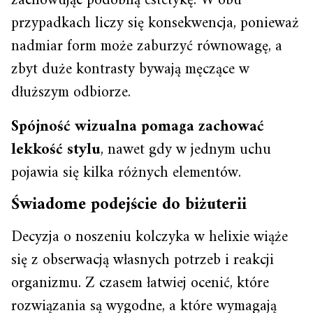
zachowując podobną estetykę. W obu
przypadkach liczy się konsekwencja, ponieważ
nadmiar form może zaburzyć równowagę, a
zbyt duże kontrasty bywają męczące w
dłuższym odbiorze.
Spójność wizualna pomaga zachować
lekkość stylu
, nawet gdy w jednym uchu
pojawia się kilka różnych elementów.
Świadome podejście do biżuterii
Decyzja o noszeniu kolczyka w helixie wiąże
się z obserwacją własnych potrzeb i reakcji
organizmu. Z czasem łatwiej ocenić, które
rozwiązania są wygodne, a które wymagają