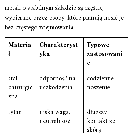
metali o stabilnym składzie są częściej
wybierane przez osoby, które planują nosić je
bez częstego zdejmowania.
Materia
Charakteryst
Typowe
ł
yka
zastosowani
e
stal
odporność na
codzienne
chirurgic
uszkodzenia
noszenie
zna
tytan
niska waga,
dłuższy
neutralność
kontakt ze
skórą