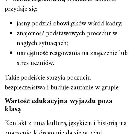
przydaje się:
jasny podział obowiązków wśród kadry;
znajomość podstawowych procedur w
nagłych sytuacjach;
umiejętność reagowania na zmęczenie lub
stres uczniów.
Takie podejście sprzyja poczuciu
bezpieczeństwa i buduje zaufanie w grupie.
Wartość edukacyjna wyjazdu poza
klasą
Kontakt z inną kulturą, językiem i historią ma
znaczenie, którego nie da się w pełni