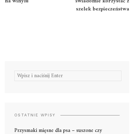
na winylu
świadomie korzystać z
szelek bezpieczeństwa
Szukaj:
OSTATNIE WPISY
Przysmaki mięsne dla psa – suszone czy