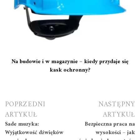
Na budowie i w magazynie – kiedy przydaje się
kask ochronny?
Nawigacja
POPRZEDNI
NASTĘPNY
wpisu
ARTYKUŁ
ARTYKUŁ
Sade muzyka:
Bezpieczna praca na
Wyjątkowość dźwięków
wysokości – jak