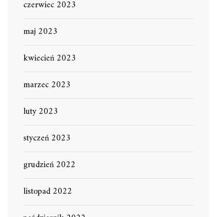
czerwiec 2023
maj 2023
kwiecień 2023
marzec 2023
luty 2023
styczeń 2023
grudzień 2022
listopad 2022